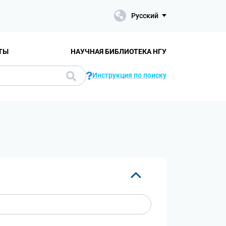
Русский
ТЫ
НАУЧНАЯ БИБЛИОТЕКА НГУ
Инструкция по поиску