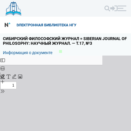
ЭЛЕКТРОННАЯ БИБЛИОТЕКА НГУ
СИБИРСКИЙ ФИЛОСОФСКИЙ ЖУРНАЛ = SIBERIAN JOURNAL OF
PHILOSOPHY: НАУЧНЫЙ ЖУРНАЛ.
— Т.
17,
№3
Информация о документе