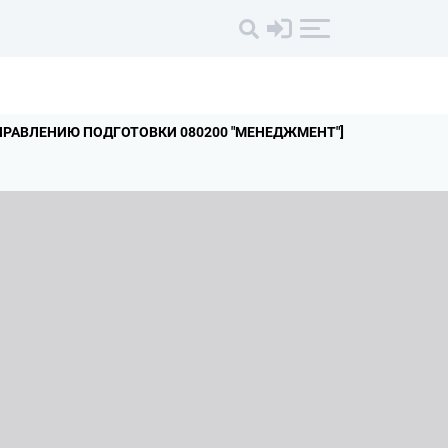
ПРАВЛЕНИЮ ПОДГОТОВКИ 080200 "МЕНЕДЖМЕНТ"]