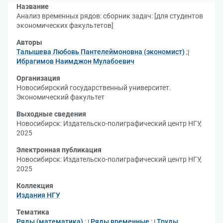
Название
Анализ временных рядов: сборник задач: [для студентов
экономических факультетов]
Авторы
Талышева Любовь Пантелеймоновна (экономист)
;
Ибрагимов Наимджон Мулабоевич
Организация
Новосибирский государственный университет.
Экономический факультет
Выходные сведения
Новосибирск: Издательско-полиграфический центр НГУ,
2025
Электронная публикация
Новосибирск: Издательско-полиграфический центр НГУ,
2025
Коллекция
Издания НГУ
Тематика
Ряды (математика)
;
Ряды временные
;
Труды