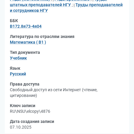
штатных преподавателей НГУ
;
Труды преподавателей
и сотрудников НГУ
ББК
В172.8я73-4я04
Литература по отраслям знания
Математика ( В1 )
Тип документа
Учебник
Язык
Русский
Права доступа
Свободный доступ из сети Интернет (чтение,
цитирование)
Ключ записи
RU\NSU\elcopy\4876
Дата создания записи
07.10.2025