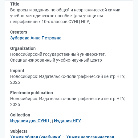
Title
Вопросы и задания по общей и неорганической химии:
учебно-методическое пособие: [для учащихся
непрофильных 10-х классов СУНЦ НГУ]
Creators
Зубарева Анна Петровна
Organization
Новосибирский государственный университет.
Специализированный учебно-научный центр
Imprint
Новосибирск: Издательско-полиграфический центр НГУ,
2025
Electronic publication
Новосибирск: Издательско-полиграфический центр НГУ,
2025
Collection
Издания для СУНЦ
;
Издания НГУ
Subjects
Химия общая (учебники)
;
Химия неорганическая