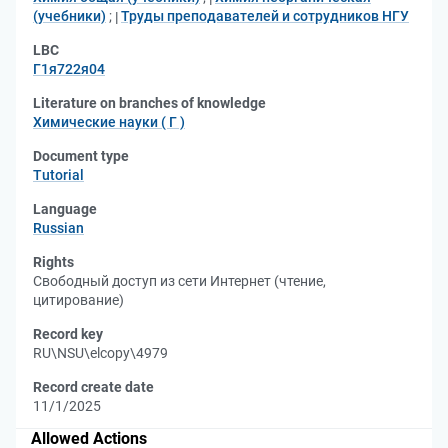
(учебники)
;
Труды преподавателей и сотрудников НГУ
LBC
Г1я722я04
Literature on branches of knowledge
Химические науки ( Г )
Document type
Tutorial
Language
Russian
Rights
Свободный доступ из сети Интернет (чтение,
цитирование)
Record key
RU\NSU\elcopy\4979
Record create date
11/1/2025
Allowed Actions