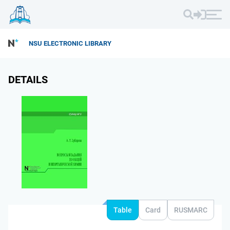
NSU ELECTRONIC LIBRARY
DETAILS
Table
Card
RUSMARC