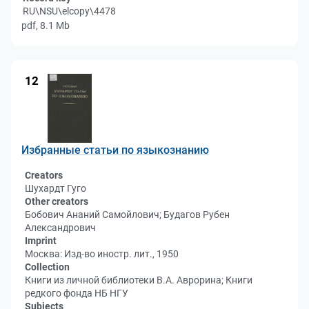
RU\NSU\elcopy\4478
pdf, 8.1 Mb
12
Избранные статьи по языкознанию
Creators
Шухардт Гуго
Other creators
Бобович Ананий Самойлович; Будагов Рубен
Александрович
Imprint
Москва: Изд-во иностр. лит., 1950
Collection
Книги из личной библиотеки В.А. Аврорина; Книги
редкого фонда НБ НГУ
Subjects