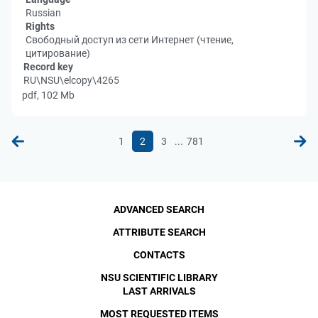
Russian
Rights
Свободный доступ из сети Интернет (чтение,
цитирование)
Record key
RU\NSU\elcopy\4265
pdf, 102 Mb
...
1
2
3
781
ADVANCED SEARCH
ATTRIBUTE SEARCH
CONTACTS
NSU SCIENTIFIC LIBRARY
LAST ARRIVALS
MOST REQUESTED ITEMS