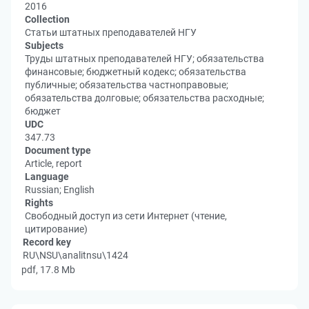
2016
Collection
Статьи штатных преподавателей НГУ
Subjects
Труды штатных преподавателей НГУ; обязательства
финансовые; бюджетный кодекс; обязательства
публичные; обязательства частноправовые;
обязательства долговые; обязательства расходные;
бюджет
UDC
347.73
Document type
Article, report
Language
Russian; English
Rights
Свободный доступ из сети Интернет (чтение,
цитирование)
Record key
RU\NSU\analitnsu\1424
pdf, 17.8 Mb