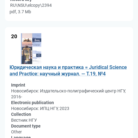
RU\NSU\elcopy\2394
pdf, 3.7 Mb
20
Юридическая наука и практика = Juridical Science
and Practice: научный журнал. — Т.19, №4
Imprint
Новосибирск: Издательско-полиграфический центр НГУ,
2016-
Electronic publication
Новосибирск: ИПЦ НГУ, 2023
Collection
Вестник НГУ
Document type
Other
Language