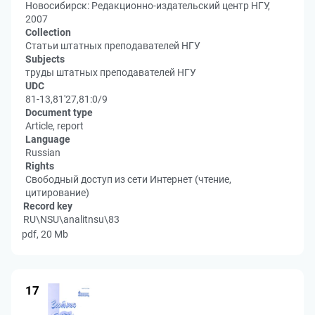
Новосибирск: Редакционно-издательский центр НГУ,
2007
Collection
Статьи штатных преподавателей НГУ
Subjects
труды штатных преподавателей НГУ
UDC
81-13,81'27,81:0/9
Document type
Article, report
Language
Russian
Rights
Свободный доступ из сети Интернет (чтение,
цитирование)
Record key
RU\NSU\analitnsu\83
pdf, 20 Mb
17