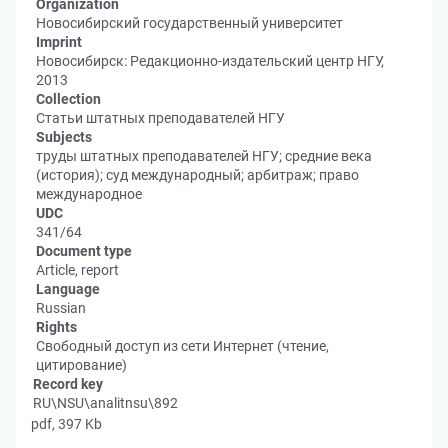
Organization
Новосибирский государственный университет
Imprint
Новосибирск: Редакционно-издательский центр НГУ,
2013
Collection
Статьи штатных преподавателей НГУ
Subjects
труды штатных преподавателей НГУ; средние века
(история); суд международный; арбитраж; право
международное
UDC
341/64
Document type
Article, report
Language
Russian
Rights
Свободный доступ из сети Интернет (чтение,
цитирование)
Record key
RU\NSU\analitnsu\892
pdf, 397 Kb