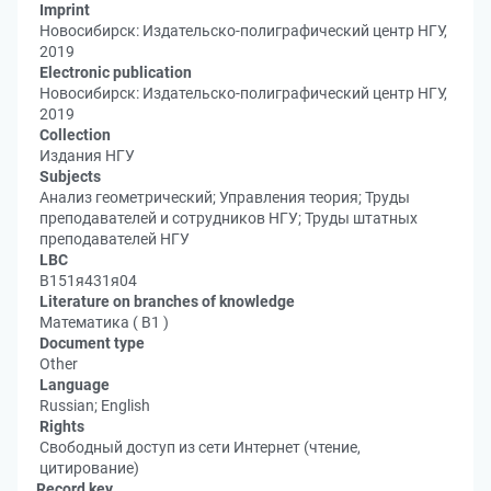
Imprint
Новосибирск: Издательско-полиграфический центр НГУ,
2019
Electronic publication
Новосибирск: Издательско-полиграфический центр НГУ,
2019
Collection
Издания НГУ
Subjects
Анализ геометрический; Управления теория; Труды
преподавателей и сотрудников НГУ; Труды штатных
преподавателей НГУ
LBC
В151я431я04
Literature on branches of knowledge
Математика ( В1 )
Document type
Other
Language
Russian; English
Rights
Свободный доступ из сети Интернет (чтение,
цитирование)
Record key