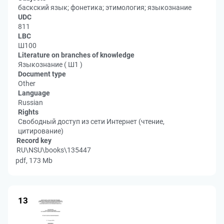
баскский язык; фонетика; этимология; языкознание
UDC
811
LBC
Ш100
Literature on branches of knowledge
Языкознание ( Ш1 )
Document type
Other
Language
Russian
Rights
Свободный доступ из сети Интернет (чтение,
цитирование)
Record key
RU\NSU\books\135447
pdf, 173 Mb
13