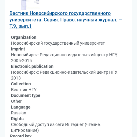
Вестник Новосибирского государственного
университета. Серия: Право: научный журнал. —
Т.9, вып.1
Organization
Новосибирский государственный университет
Imprint
Новосибирск: Редакционно-издательский центр НГУ,
2005-2015
Electronic publication
Новосибирск: Редакционно-издательский центр НГУ,
2013
Collection
Вестник НГУ
Document type
Other
Language
Russian
Rights
Свободный доступ из сети Интернет (чтение,
цитирование)
Record key