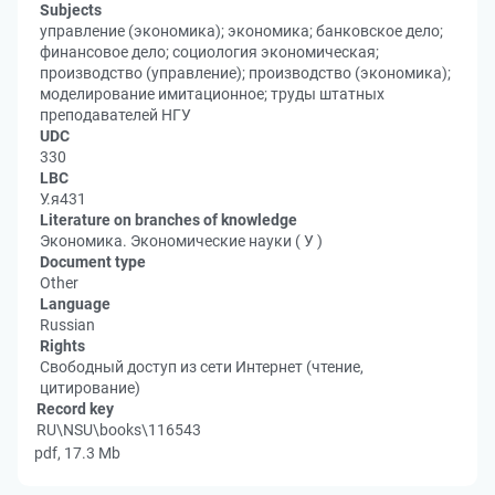
Subjects
управление (экономика); экономика; банковское дело;
финансовое дело; социология экономическая;
производство (управление); производство (экономика);
моделирование имитационное; труды штатных
преподавателей НГУ
UDC
330
LBC
У.я431
Literature on branches of knowledge
Экономика. Экономические науки ( У )
Document type
Other
Language
Russian
Rights
Свободный доступ из сети Интернет (чтение,
цитирование)
Record key
RU\NSU\books\116543
pdf, 17.3 Mb