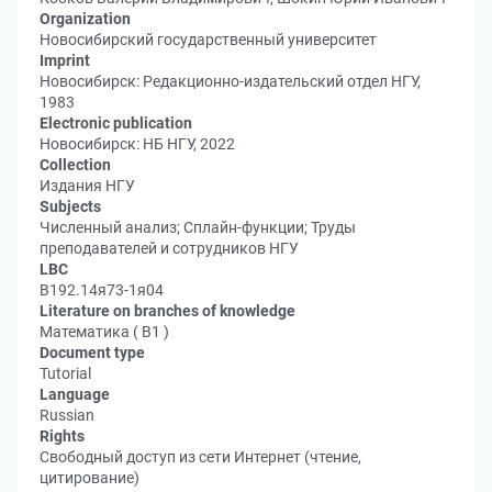
Organization
Новосибирский государственный университет
Imprint
Новосибирск: Редакционно-издательский отдел НГУ,
1983
Electronic publication
Новосибирск: НБ НГУ, 2022
Collection
Издания НГУ
Subjects
Численный анализ; Сплайн-функции; Труды
преподавателей и сотрудников НГУ
LBC
В192.14я73-1я04
Literature on branches of knowledge
Математика ( В1 )
Document type
Tutorial
Language
Russian
Rights
Свободный доступ из сети Интернет (чтение,
цитирование)