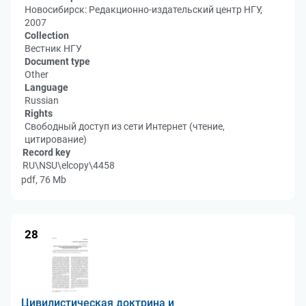
Новосибирск: Редакционно-издательский центр НГУ,
2007
Collection
Вестник НГУ
Document type
Other
Language
Russian
Rights
Свободный доступ из сети Интернет (чтение,
цитирование)
Record key
RU\NSU\elcopy\4458
pdf, 76 Mb
28
Цивилистическая доктрина и