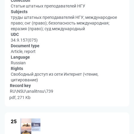
Collection
Статьи штатных преподавателей НГУ
Subjects
труды штатных преподавателей НГУ; международное
право; снг (право); безопасность международная;
евразия (право); суд международный
UDC
34.9.157(075)
Document type
Article, report
Language
Russian
Rights
Свободный доступ из сети Интернет (чтение,
цитирование)
Record key
RU\NSU\analitnsu\739
pdf, 271 Kb
25