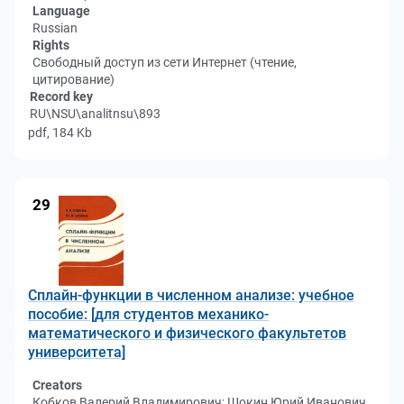
Language
Russian
Rights
Свободный доступ из сети Интернет (чтение,
цитирование)
Record key
RU\NSU\analitnsu\893
pdf, 184 Kb
29
Сплайн-функции в численном анализе: учебное
пособие: [для студентов механико-
математического и физического факультетов
университета]
Creators
Кобков Валерий Владимирович; Шокин Юрий Иванович