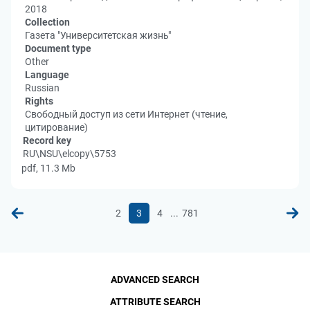
2018
Collection
Газета "Университетская жизнь"
Document type
Other
Language
Russian
Rights
Свободный доступ из сети Интернет (чтение,
цитирование)
Record key
RU\NSU\elcopy\5753
pdf, 11.3 Mb
...
2
3
4
781
ADVANCED SEARCH
ATTRIBUTE SEARCH