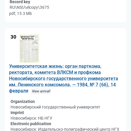
Record key
RU\NSU\elcopy\3675
pdf, 15.3 Mb
30
Университетская жизнь: орган парткома,
ректората, комитета ВЛКСМ и профкома
Новосибирского государственного университета
им. Ленинского комсомола. — 1984, № 7 (66), 14
февраля
New arrival!
Organization
Новосибирский государственный университет
Imprint
Новосибирск: НБ НГУ
Electronic publication
Новосибирск: Издательско-полиграфический центр НГУ,