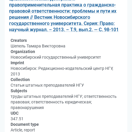
правоприменительная практика о гражданско-
правовой ответственности: проблемы и пути их
решения // Вестник Новосибирского
государственного университета. Серия: Право:
научный журнал. – 2013. – Т.9, вып.2. — С. 98-101
Creators
Шепель Тамара Викторовна
Organization
Новосибирский государственный университет
Imprint
Новосибирск: Редакционно-издательский центр НГУ,
2013
Collection
Статьи штатных преподавателей НГУ
Subjects
труды штатных преподавателей НГУ; ответственность
правовая; ответственность юридическая;
правонарушения
UDC
347.51
Document type
Article, report