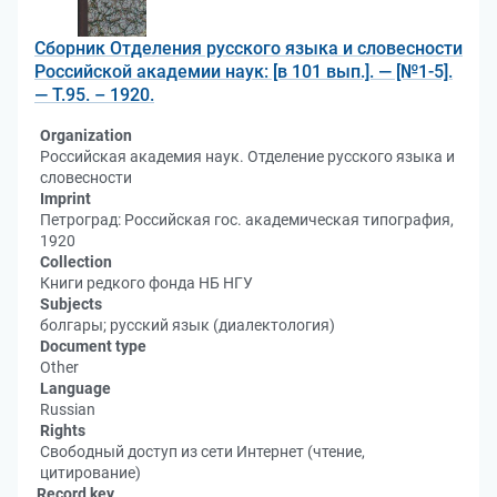
Сборник Отделения русского языка и словесности
Российской академии наук: [в 101 вып.]. — [№1-5].
— Т.95. – 1920.
Organization
Российская академия наук. Отделение русского языка и
словесности
Imprint
Петроград: Российская гос. академическая типография,
1920
Collection
Книги редкого фонда НБ НГУ
Subjects
болгары; русский язык (диалектология)
Document type
Other
Language
Russian
Rights
Свободный доступ из сети Интернет (чтение,
цитирование)
Record key