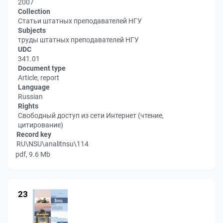
2007
Collection
Статьи штатных преподавателей НГУ
Subjects
труды штатных преподавателей НГУ
UDC
341.01
Document type
Article, report
Language
Russian
Rights
Свободный доступ из сети Интернет (чтение,
цитирование)
Record key
RU\NSU\analitnsu\114
pdf, 9.6 Mb
23