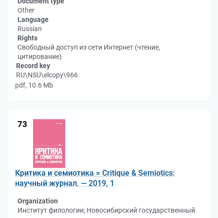
Document type
Other
Language
Russian
Rights
Свободный доступ из сети Интернет (чтение,
цитирование)
Record key
RU\NSU\elcopy\966
pdf, 10.6 Mb
73
Критика и семиотика = Critique & Semiotics:
научный журнал. — 2019, 1
Organization
Институт филологии; Новосибирский государственный