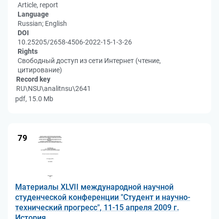
Article, report
Language
Russian; English
DOI
10.25205/2658-4506-2022-15-1-3-26
Rights
Свободный доступ из сети Интернет (чтение,
цитирование)
Record key
RU\NSU\analitnsu\2641
pdf, 15.0 Mb
79
Материалы XLVII международной научной
студенческой конференции "Студент и научно-
технический прогресс", 11-15 апреля 2009 г.
История