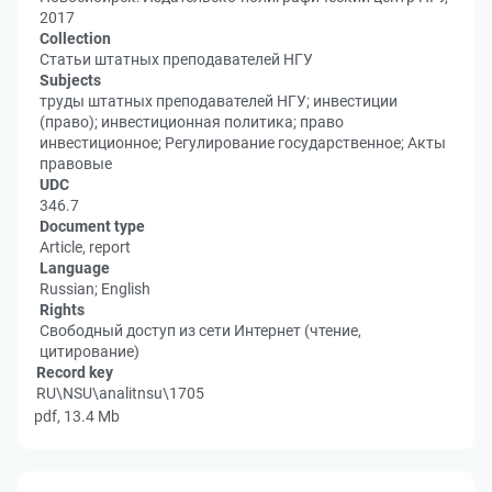
2017
Collection
Статьи штатных преподавателей НГУ
Subjects
труды штатных преподавателей НГУ; инвестиции
(право); инвестиционная политика; право
инвестиционное; Регулирование государственное; Акты
правовые
UDC
346.7
Document type
Article, report
Language
Russian; English
Rights
Свободный доступ из сети Интернет (чтение,
цитирование)
Record key
RU\NSU\analitnsu\1705
pdf, 13.4 Mb