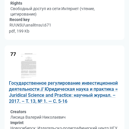
Rights
Свободный доступ из сети Интернет (чтение,
цитирование)
Record key
RU\NSU\analitnsu\671
pdf, 199 Kb
77
Государственное регулирование инвестиционной
деятельности // Юридическая наука и практика =
Juridical Science and Practice: научный журнал. –
2017. – Т. 13, № 1. — С. 5-16
Creators
Лисица Валерий Николаевич
Imprint
Новосибирск: Издательско-полиграфический центр НГУ,