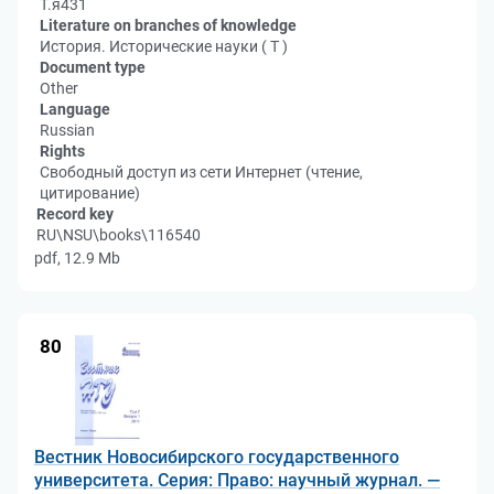
Т.я431
Literature on branches of knowledge
История. Исторические науки ( Т )
Document type
Other
Language
Russian
Rights
Свободный доступ из сети Интернет (чтение,
цитирование)
Record key
RU\NSU\books\116540
pdf, 12.9 Mb
80
Вестник Новосибирского государственного
университета. Серия: Право: научный журнал. —