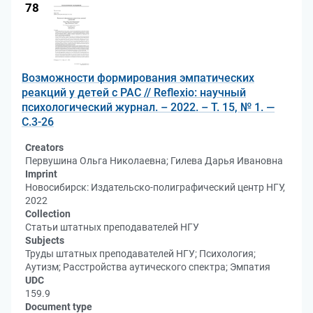
78
Возможности формирования эмпатических
реакций у детей с РАС // Reflexio: научный
психологический журнал. – 2022. – Т. 15, № 1. —
С.3-26
Creators
Первушина Ольга Николаевна; Гилева Дарья Ивановна
Imprint
Новосибирск: Издательско-полиграфический центр НГУ,
2022
Collection
Статьи штатных преподавателей НГУ
Subjects
Труды штатных преподавателей НГУ; Психология;
Аутизм; Расстройства аутического спектра; Эмпатия
UDC
159.9
Document type