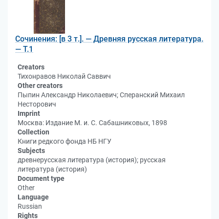
Сочинения: [в 3 т.]. — Древняя русская литература.
— Т.1
Creators
Тихонравов Николай Саввич
Other creators
Пыпин Александр Николаевич; Сперанский Михаил
Несторович
Imprint
Москва: Издание М. и. С. Сабашниковых, 1898
Collection
Книги редкого фонда НБ НГУ
Subjects
древнерусская литература (история); русская
литература (история)
Document type
Other
Language
Russian
Rights