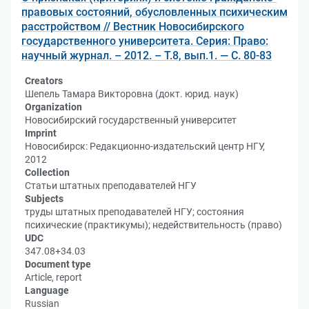
правовых состояний, обусловленных психическим
расстройством // Вестник Новосибирского
государственного университета. Серия: Право:
научный журнал. – 2012. – Т.8, вып.1. — С. 80-83
Creators
Шепель Тамара Викторовна (докт. юрид. наук)
Organization
Новосибирский государственный университет
Imprint
Новосибирск: Редакционно-издательский центр НГУ,
2012
Collection
Статьи штатных преподавателей НГУ
Subjects
труды штатных преподавателей НГУ; состояния
психические (практикумы); недействительность (право)
UDC
347.08+34.03
Document type
Article, report
Language
Russian