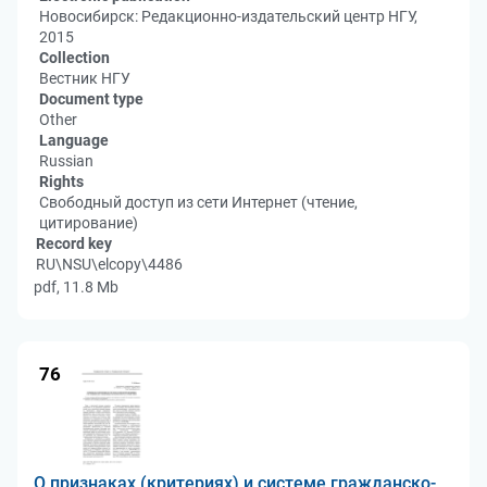
Новосибирск: Редакционно-издательский центр НГУ,
2015
Collection
Вестник НГУ
Document type
Other
Language
Russian
Rights
Свободный доступ из сети Интернет (чтение,
цитирование)
Record key
RU\NSU\elcopy\4486
pdf, 11.8 Mb
76
О признаках (критериях) и системе гражданско-