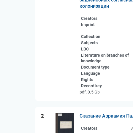
колонизации
Creators
Imprint
Collection
Subjects
LBC
Literature on branches of
knowledge
Document type
Language
Rights
Record key
pdf, 0.5 Gb
2
Сказание Авраамия П
Creators