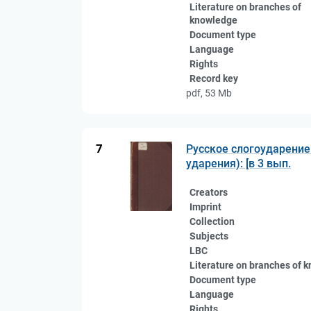
Literature on branches of
knowledge
Document type
Language
Rights
Record key
pdf, 53 Mb
7
Русское слогоударение
ударения): [в 3 вып.
Creators
Imprint
Collection
Subjects
LBC
Literature on branches of 
Document type
Language
Rights