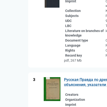
Imprint
Collection
Subjects
UDC
LBC
Literature on branches of
knowledge
Document type
Language
Rights
Record key
pdf, 267 Mb
3
Русская Правда по дре
объяснения, указатели
Creators
Organization
Imprint