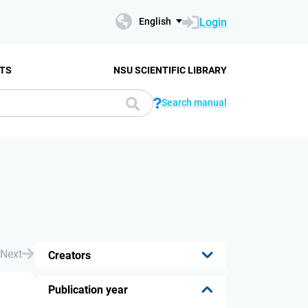
Login
English
TS
NSU SCIENTIFIC LIBRARY
Search manual
Next
Creators
...
Publication year