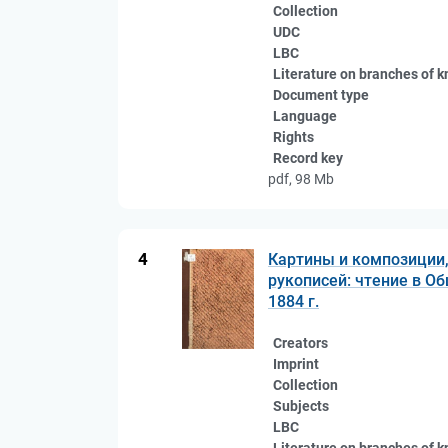
Collection
UDC
LBC
Literature on branches of 
Document type
Language
Rights
Record key
pdf, 98 Mb
4
Картины и композиции,
рукописей: чтение в О
1884 г.
Creators
Imprint
Collection
Subjects
LBC