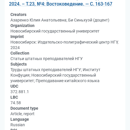
2024. – Т.23, №4: Востоковедение. — С. 163-167
Creators
Азаренко Юлия Анатольевна; Би Синьхуэй (доцент)
Organization
Новосибирский государственный университет
Imprint
Новосибирск: Издательско-полиграфический центр НГУ,
2024
Collection
Статьи штатных преподавателей НГУ
Subjects
Труды штатных преподавателей НГУ; Институт
Конфуция; Новосибирский государственный
университет; Преподавание китайского языка
UDC
372.881.1
LBC
74.58
Document type
Article, report
Language
Russian