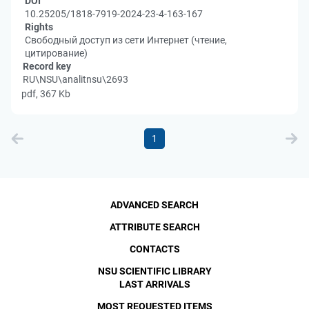
DOI
10.25205/1818-7919-2024-23-4-163-167
Rights
Свободный доступ из сети Интернет (чтение,
цитирование)
Record key
RU\NSU\analitnsu\2693
pdf, 367 Kb
1
ADVANCED SEARCH
ATTRIBUTE SEARCH
CONTACTS
NSU SCIENTIFIC LIBRARY
LAST ARRIVALS
MOST REQUESTED ITEMS