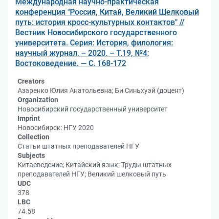
Международная научно-практическая
конференция "Россия, Китай, Великий Шелковый
путь: история кросс-культурных контактов" //
Вестник Новосибирского государственного
университета. Серия: История, филология:
научный журнал. – 2020. – Т.19, №4:
Востоковедение. — С. 168-172
Creators
Азаренко Юлия Анатольевна; Би Синьхуэй (доцент)
Organization
Новосибирский государственный университет
Imprint
Новосибирск: НГУ, 2020
Collection
Статьи штатных преподавателей НГУ
Subjects
Китаеведение; Китайский язык; Труды штатных
преподавателей НГУ; Великий шелковый путь
UDC
378
LBC
74.58