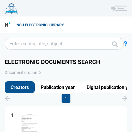
NSU ELECTRONIC LIBRARY
ELECTRONIC DOCUMENTS SEARCH
Documents found: 3
Creators
Publication year
Digital publication ye
1
1