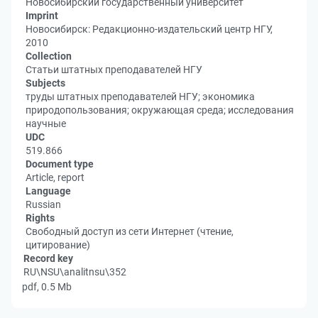
Новосибирский государственный университет
Imprint
Новосибирск: Редакционно-издательский центр НГУ,
2010
Collection
Статьи штатных преподавателей НГУ
Subjects
труды штатных преподавателей НГУ; экономика
природопользования; окружающая среда; исследования
научные
UDC
519.866
Document type
Article, report
Language
Russian
Rights
Свободный доступ из сети Интернет (чтение,
цитирование)
Record key
RU\NSU\analitnsu\352
pdf, 0.5 Mb