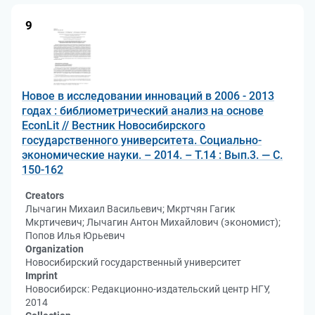
9
Новое в исследовании инноваций в 2006 - 2013
годах : библиометрический анализ на основе
EconLit // Вестник Новосибирского
государственного университета. Социально-
экономические науки. – 2014. – Т.14 : Вып.3. — С.
150-162
Creators
Лычагин Михаил Васильевич; Мкртчян Гагик
Мкртичевич; Лычагин Антон Михайлович (экономист);
Попов Илья Юрьевич
Organization
Новосибирский государственный университет
Imprint
Новосибирск: Редакционно-издательский центр НГУ,
2014