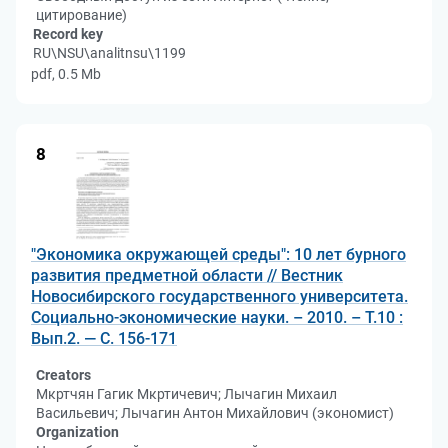
цитирование)
Record key
RU\NSU\analitnsu\1199
pdf, 0.5 Mb
8
"Экономика окружающей среды": 10 лет бурного
развития предметной области // Вестник
Новосибирского государственного университета.
Социально-экономические науки. – 2010. – Т.10 :
Вып.2. — С. 156-171
Creators
Мкртчян Гагик Мкртичевич; Лычагин Михаил
Васильевич; Лычагин Антон Михайлович (экономист)
Organization