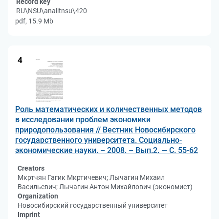
Record key
RU\NSU\analitnsu\420
pdf, 15.9 Mb
4
Роль математических и количественных методов
в исследовании проблем экономики
природопользования // Вестник Новосибирского
государственного университета. Социально-
экономические науки. – 2008. – Вып.2. — С. 55-62
Creators
Мкртчян Гагик Мкртичевич; Лычагин Михаил
Васильевич; Лычагин Антон Михайлович (экономист)
Organization
Новосибирский государственный университет
Imprint