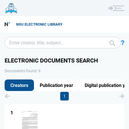
NSU ELECTRONIC LIBRARY
ELECTRONIC DOCUMENTS SEARCH
Documents found: 9
Creators
Publication year
Digital publication ye
1
1