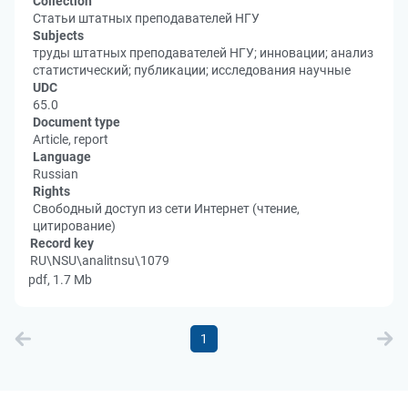
Collection
Статьи штатных преподавателей НГУ
Subjects
труды штатных преподавателей НГУ; инновации; анализ
статистический; публикации; исследования научные
UDC
65.0
Document type
Article, report
Language
Russian
Rights
Свободный доступ из сети Интернет (чтение,
цитирование)
Record key
RU\NSU\analitnsu\1079
pdf, 1.7 Mb
1