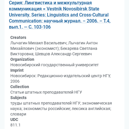
Серия: Лингвистика и межкультурная
коммуникация = Vestnik Novosibirsk State
University. Series: Linguistics and Cross-Cultural
Communication: научный журнал. – 2006. – Т.4,
вып.1. — С. 103-106
Creators
Лычагин Михаил Васильевич; Лычагин Антон
Михайлович (экономист); Бекарева Светлана
Викторовна; Шевцов Александр Сергеевич
Organization
Новосибирский государственный университет
Imprint
Новосибирск: Редакционно-издательский центр НГУ,
2006
Collection
Статьи штатных преподавателей НГУ
Subjects
труды штатных преподавателей НГУ; экономическая
наука; экономисты российские; лексика английская;
словари
UDC
811.1