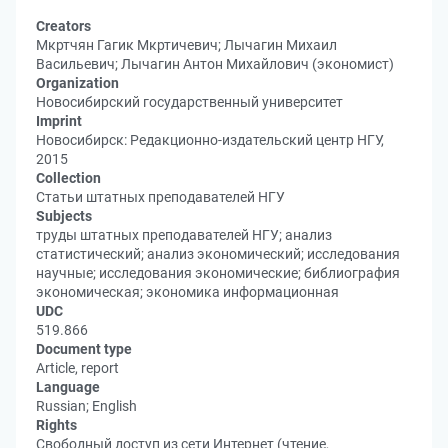
Creators
Мкртчян Гагик Мкртичевич; Лычагин Михаил
Васильевич; Лычагин Антон Михайлович (экономист)
Organization
Новосибирский государственный университет
Imprint
Новосибирск: Редакционно-издательский центр НГУ,
2015
Collection
Статьи штатных преподавателей НГУ
Subjects
труды штатных преподавателей НГУ; анализ
статистический; анализ экономический; исследования
научные; исследования экономические; библиография
экономическая; экономика информационная
UDC
519.866
Document type
Article, report
Language
Russian; English
Rights
Свободный доступ из сети Интернет (чтение,