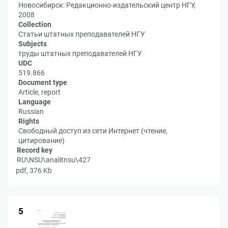
Новосибирск: Редакционно-издательский центр НГУ,
2008
Collection
Статьи штатных преподавателей НГУ
Subjects
труды штатных преподавателей НГУ
UDC
519.866
Document type
Article, report
Language
Russian
Rights
Свободный доступ из сети Интернет (чтение,
цитирование)
Record key
RU\NSU\analitnsu\427
pdf, 376 Kb
5