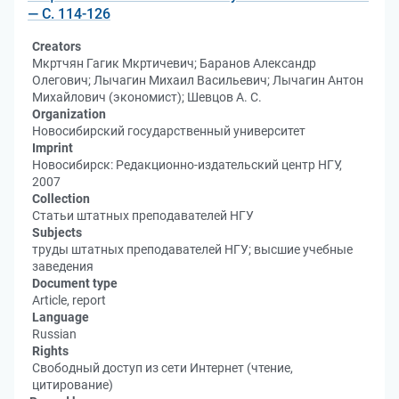
— С. 114-126
Creators
Мкртчян Гагик Мкртичевич; Баранов Александр
Олегович; Лычагин Михаил Васильевич; Лычагин Антон
Михайлович (экономист); Шевцов А. С.
Organization
Новосибирский государственный университет
Imprint
Новосибирск: Редакционно-издательский центр НГУ,
2007
Collection
Статьи штатных преподавателей НГУ
Subjects
труды штатных преподавателей НГУ; высшие учебные
заведения
Document type
Article, report
Language
Russian
Rights
Свободный доступ из сети Интернет (чтение,
цитирование)