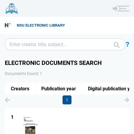
NSU ELECTRONIC LIBRARY
ELECTRONIC DOCUMENTS SEARCH
Documents found: 1
Creators
Publication year
Digital publication ye
1
1