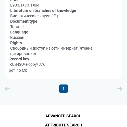
Е903,1я73-1я04
Literature on branches of knowledge
Биологические науки ( Е )
Document type
Tutorial
Language
Russian
Rights
Свободный доступ из сети Интернет (чтение,
цитирование)
Record key
RU\NSU\elcopy\376
pdf, 46 Mb
1
ADVANCED SEARCH
ATTRIBUTE SEARCH