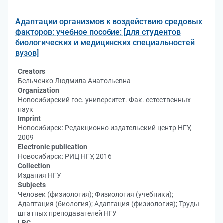
Адаптации организмов к воздействию средовых
факторов: учебное пособие: [для студентов
биологических и медицинских специальностей
вузов]
Creators
Бельченко Людмила Анатольевна
Organization
Новосибирский гос. университет. Фак. естественных
наук
Imprint
Новосибирск: Редакционно-издательский центр НГУ,
2009
Electronic publication
Новосибирск: РИЦ НГУ, 2016
Collection
Издания НГУ
Subjects
Человек (физиология); Физиология (учебники);
Адаптация (биология); Адаптация (физиология); Труды
штатных преподавателей НГУ
LBC