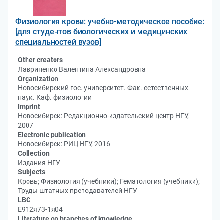
Физиология крови: учебно-методическое пособие:
[для студентов биологических и медицинских
специальностей вузов]
Other creators
Лавриненко Валентина Александровна
Organization
Новосибирский гос. университет. Фак. естественных
наук. Каф. физиологии
Imprint
Новосибирск: Редакционно-издательский центр НГУ,
2007
Electronic publication
Новосибирск: РИЦ НГУ, 2016
Collection
Издания НГУ
Subjects
Кровь; Физиология (учебники); Гематология (учебники);
Труды штатных преподавателей НГУ
LBC
Е912я73-1я04
Literature on branches of knowledge