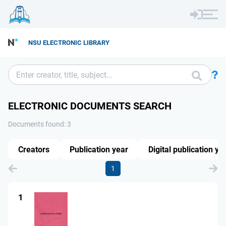
NSU ELECTRONIC LIBRARY
ELECTRONIC DOCUMENTS SEARCH
Documents found: 3
Creators
Publication year
Digital publication ye
1
1