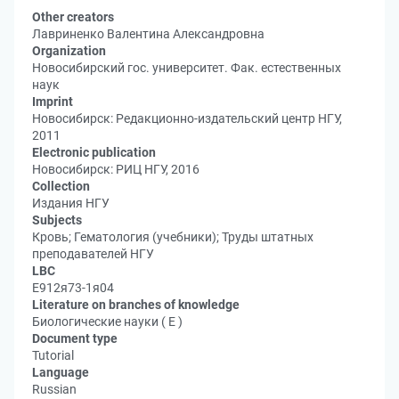
Other creators
Лавриненко Валентина Александровна
Organization
Новосибирский гос. университет. Фак. естественных
наук
Imprint
Новосибирск: Редакционно-издательский центр НГУ,
2011
Electronic publication
Новосибирск: РИЦ НГУ, 2016
Collection
Издания НГУ
Subjects
Кровь; Гематология (учебники); Труды штатных
преподавателей НГУ
LBC
Е912я73-1я04
Literature on branches of knowledge
Биологические науки ( Е )
Document type
Tutorial
Language
Russian