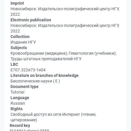
Imprint
Новосибирск: Издательско-полиграфический центр НГУ,
2022
Electronic publication
Новосибирск: Издательско-полиграфический центр НГУ,
2022
Collection
Издания НГУ
Subjects
Кровообращение (медицина); Гематология (учебники);
Труды штатных преподавателей НГУ
LBC
Е707.322я73-1я04
Literature on branches of knowledge
Биологические науки ( Е )
Document type
Tutorial
Language
Russian
Rights
Свободный доступ из сети Интернет (чтение,
цитирование)
Record key