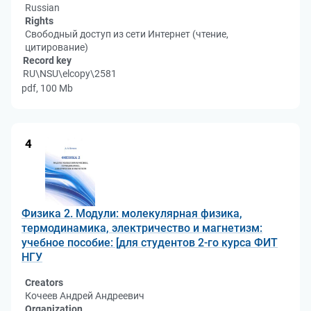
Russian
Rights
Свободный доступ из сети Интернет (чтение,
цитирование)
Record key
RU\NSU\elcopy\2581
pdf, 100 Mb
4
Физика 2. Модули: молекулярная физика,
термодинамика, электричество и магнетизм:
учебное пособие: [для студентов 2-го курса ФИТ
НГУ
Creators
Кочеев Андрей Андреевич
Organization