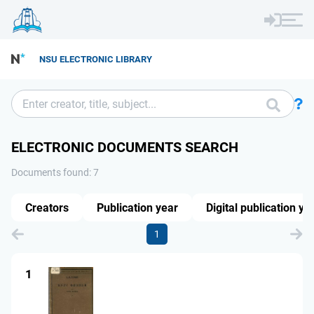
NSU ELECTRONIC LIBRARY
ELECTRONIC DOCUMENTS SEARCH
Documents found: 7
Creators
Publication year
Digital publication ye
1
1