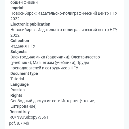
общей физики
Imprint
Новосибирск: Издательско-полиграфический центр НГУ,
2022-
Electronic publication
Новосибирск: Издательско-полиграфический центр НГУ,
2022
Collection
Издания НГУ
Subjects
Электродинамика (задачники); Электричество
(учебники); Магнетизм (учебники); Труды
преподавателей и сотрудников НГУ
Document type
Tutorial
Language
Russian
Rights
Свободный доступ из сети Интернет (чтение,
цитирование)
Record key
RU\NSU\elcopy\3661
pdf, 8.7 Mb