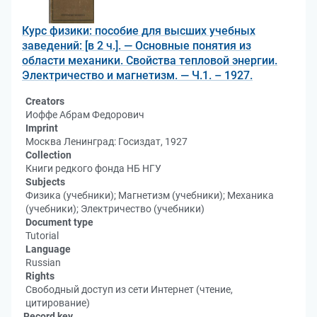
Курс физики: пособие для высших учебных
заведений: [в 2 ч.]. — Основные понятия из
области механики. Свойства тепловой энергии.
Электричество и магнетизм. — Ч.1. – 1927.
Creators
Иоффе Абрам Федорович
Imprint
Москва Ленинград: Госиздат, 1927
Collection
Книги редкого фонда НБ НГУ
Subjects
Физика (учебники); Магнетизм (учебники); Механика
(учебники); Электричество (учебники)
Document type
Tutorial
Language
Russian
Rights
Свободный доступ из сети Интернет (чтение,
цитирование)
Record key