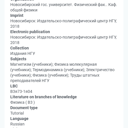
Новосибирский гос. университет. Физический фак.. Каф.
общей физики
Imprint
Новосибирск: Издательско-полиграфический центр НГУ,
2018
Electronic publication
Новосибирск: Издательско-полиграфический центр НГУ,
2018
Collection
Издания НГУ
Subjects
Магнетизм (учебники); Физика молекулярная
(учебники); Термодинамика (учебники); Электричество
(учебники); Физика (учебники); Труды штатных
преподавателей НГУ
LBC
В3я73-1я04
Literature on branches of knowledge
Физика ( В3 )
Document type
Tutorial
Language
Russian