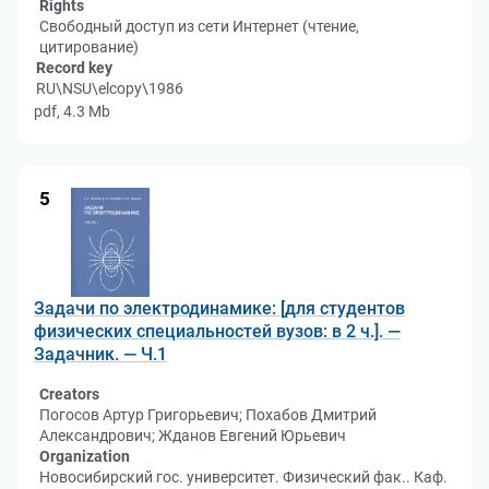
Rights
Свободный доступ из сети Интернет (чтение,
цитирование)
Record key
RU\NSU\elcopy\1986
pdf, 4.3 Mb
5
Задачи по электродинамике: [для студентов
физических специальностей вузов: в 2 ч.]. —
Задачник. — Ч.1
Creators
Погосов Артур Григорьевич; Похабов Дмитрий
Александрович; Жданов Евгений Юрьевич
Organization
Новосибирский гос. университет. Физический фак.. Каф.