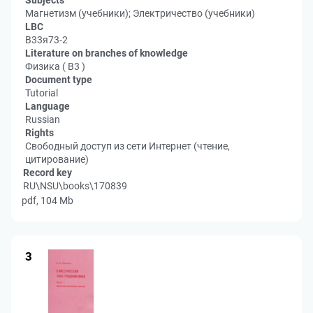
Subjects
Магнетизм (учебники); Электричество (учебники)
LBC
В33я73-2
Literature on branches of knowledge
Физика ( В3 )
Document type
Tutorial
Language
Russian
Rights
Свободный доступ из сети Интернет (чтение,
цитирование)
Record key
RU\NSU\books\170839
pdf, 104 Mb
3