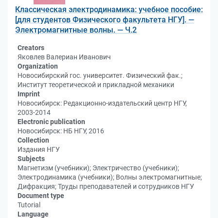
Классическая электродинамика: учебное пособие:
[для студентов Физического факультета НГУ]. —
Электромагнитные волны. — Ч.2
Creators
Яковлев Валериан Иванович
Organization
Новосибирский гос. университет. Физический фак.;
Институт теоретической и прикладной механики
Imprint
Новосибирск: Редакционно-издательский центр НГУ,
2003-2014
Electronic publication
Новосибирск: НБ НГУ, 2016
Collection
Издания НГУ
Subjects
Магнетизм (учебники); Электричество (учебники);
Электродинамика (учебники); Волны электромагнитные;
Дифракция; Труды преподавателей и сотрудников НГУ
Document type
Tutorial
Language