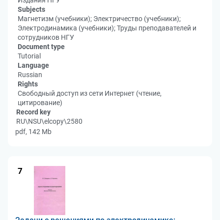
Издания НГУ
Subjects
Магнетизм (учебники); Электричество (учебники);
Электродинамика (учебники); Труды преподавателей и
сотрудников НГУ
Document type
Tutorial
Language
Russian
Rights
Свободный доступ из сети Интернет (чтение,
цитирование)
Record key
RU\NSU\elcopy\2580
pdf, 142 Mb
7