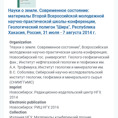
Науки о земле. Современное состояние:
материалы Второй Всероссийской молодежной
научно-практической школы-конференции,
Геологический полигон "Шира", Республика
Хакасия, Россия, 31 июля - 7 августа 2014 г.
Organization
"Науки о земле. Современное состояние", Всероссийская
молодежная научно-практическая школа-конференция;
Новосибирский гос. университет. Геолого-геофизический
фак.; Институт нефтегазовой геологии и геофизики им.
А.А. Трофимука; Институт геологии и минералогии им.
В.С. Соболева; Сибирский научно-исследовательский
институт геологии, геофизики и минерального сырья
(СНИИГГиМС)
Imprint
Новосибирск: Редакционно-издательский центр НГУ,
2014
Electronic publication
Новосибирск: РИЦ НГУ, 2016
Collection
Издания НГУ; Материалы конференций прочие