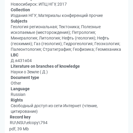
Новосибирск: ИПЦ НГУ, 2017
Collection
Издания НГУ; Материалы конференций прочие
Subjects
Геология региональная; Тектоника; Полезные
ископаемые (месторождения); Петрология;
Минералогия; Литология; Нефть (геология); Нефть
(геохимия); Газ (геология); Гидрогеология; Геоэкология;
Палеонтология; Стратиграфия; Геофизика; Геомеханика
LBC
Д.я431я04
Literature on branches of knowledge
Науки о Земле ( Д )
Document type
Other
Language
Russian
Rights
Свободный доступ из сети Интернет (чтение,
цитирование)
Record key
RU\NSU\elcopy\794
pdf, 39 Mb