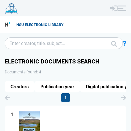
NSU ELECTRONIC LIBRARY
ELECTRONIC DOCUMENTS SEARCH
Documents found: 4
Creators
Publication year
Digital publication ye
1
1