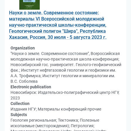
Науки о земле. Современное состояние:
материалы VI Всероссийской молодежной
научно-практической школы-конференции,
Геологический полигон "Шира", Республика
Хакасия, Россия, 30 июля - 5 августа 2023 г.
Organization
"Науки о земле. Современное состояние", Всероссийская
молодежная научно-практическая школа-конференция;
Новосибирский гос. университет. Геолого-геофизический
фак.; Институт нефтегазовой геологии и геофизики им.
А.А. Трофимука; Институт геологии и минералогии им.
В.С. Соболева
Electronic publication
Новосибирск: Издательско-полиграфический центр НГУ,
2023
Collection
Издания НГУ; Материалы конференций прочие
Subjects
Геология региональная; Тектоника; Полезные
ископаемые (месторождения); Петрология;