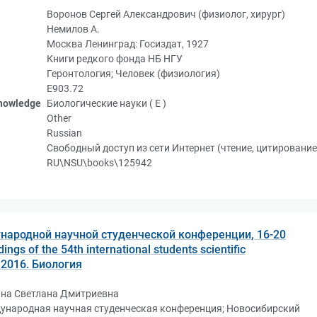
Воронов Сергей Александрович (физиолог, хирург)
Немилов А.
Москва Ленинград: Госиздат, 1927
Книги редкого фонда НБ НГУ
Геронтология; Человек (физиология)
Е903.72
knowledge
Биологические науки ( Е )
Other
Russian
Свободный доступ из сети Интернет (чтение, цитирование
RU\NSU\books\125942
народной научной студенческой конференции, 16-20
ngs of the 54th international students scientific
, 2016. Биология
на Светлана Дмитриевна
ународная научная студенческая конференция; Новосибирский