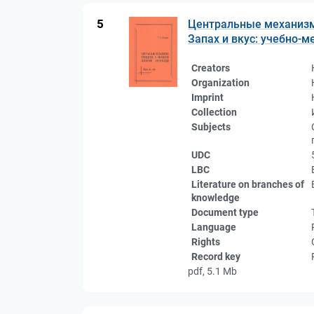
5
Центральные механизм
Запах и вкус: учебно-м
Creators
Organization
Imprint
Collection
Subjects
UDC
LBC
Literature on branches of
knowledge
Document type
Language
Rights
Record key
pdf, 5.1 Mb