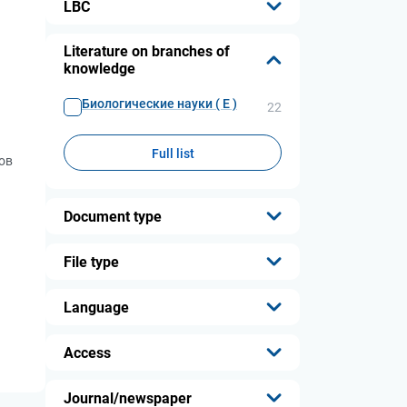
LBC
...
Literature on branches of
knowledge
Биологические науки ( Е )
22
Full list
ов
Document type
...
File type
...
Language
...
Access
...
Journal/newspaper