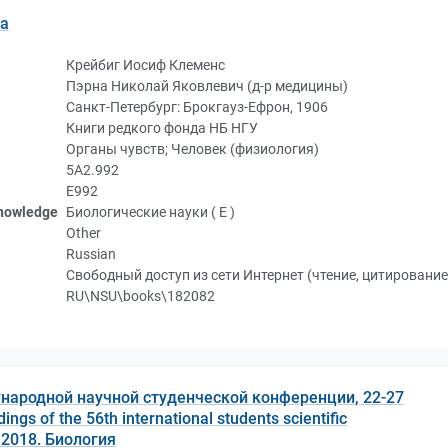
ка
Крейбиг Иосиф Клеменс
Пэрна Николай Яковлевич (д-р медицины)
Санкт-Петербург: Брокгауз-Ефрон, 1906
Книги редкого фонда НБ НГУ
Органы чувств; Человек (физиология)
5А2.992
Е992
knowledge
Биологические науки ( Е )
Other
Russian
Свободный доступ из сети Интернет (чтение, цитирование
RU\NSU\books\182082
народной научной студенческой конференции, 22-27
ngs of the 56th international students scientific
, 2018. Биология