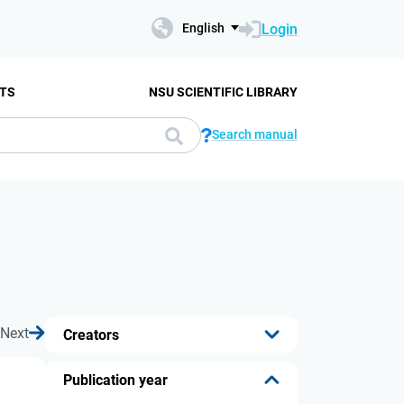
Login
English
TS
NSU SCIENTIFIC LIBRARY
Search manual
Next
Creators
...
Publication year