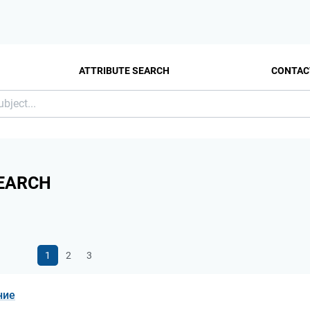
ATTRIBUTE SEARCH
CONTAC
EARCH
1
2
3
ние