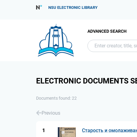
NSU ELECTRONIC LIBRARY
ADVANCED SEARCH
ELECTRONIC DOCUMENTS S
Documents found: 22
Previous
1
Старость и омолажива