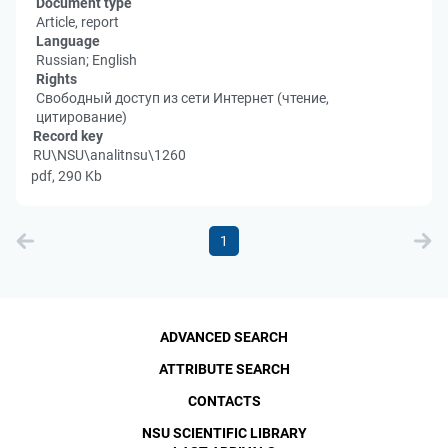
Document type
Article, report
Language
Russian; English
Rights
Свободный доступ из сети Интернет (чтение,
цитирование)
Record key
RU\NSU\analitnsu\1260
pdf, 290 Kb
1
ADVANCED SEARCH
ATTRIBUTE SEARCH
CONTACTS
NSU SCIENTIFIC LIBRARY