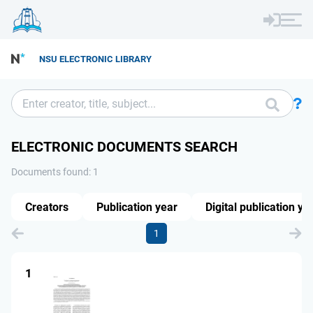
NSU ELECTRONIC LIBRARY
ELECTRONIC DOCUMENTS SEARCH
Documents found: 1
Creators
Publication year
Digital publication ye
1
1