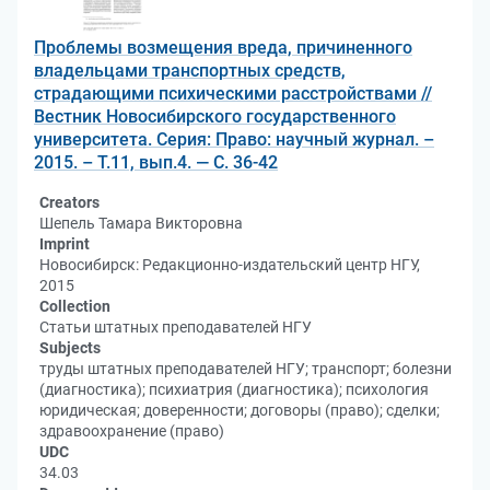
Проблемы возмещения вреда, причиненного
владельцами транспортных средств,
страдающими психическими расстройствами //
Вестник Новосибирского государственного
университета. Серия: Право: научный журнал. –
2015. – Т.11, вып.4. — С. 36-42
Creators
Шепель Тамара Викторовна
Imprint
Новосибирск: Редакционно-издательский центр НГУ,
2015
Collection
Статьи штатных преподавателей НГУ
Subjects
труды штатных преподавателей НГУ; транспорт; болезни
(диагностика); психиатрия (диагностика); психология
юридическая; доверенности; договоры (право); сделки;
здравоохранение (право)
UDC
34.03