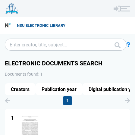
NSU ELECTRONIC LIBRARY
ELECTRONIC DOCUMENTS SEARCH
Documents found: 1
Creators
Publication year
Digital publication ye
1
1