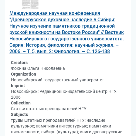
Международная научная конференция
"Древнерусское духовное наследие в Сибири:
Научное изучение памятников традиционной
русской книжности на Востоке России" // Вестник
Новосибирского государственного университета.
Серия: История, филология: научный журнал. –
2006. – Т. 5, вып. 2: Филология. — С. 126-138
Creators
Фокина Ольга Николаевна
Organization
Новосибирский государственный университет
Imprint
Новосибирск: Редакционно-издательский центр НГУ,
2006
Collection
Статьи штатных преподавателей НГУ
Subjects
труды штатных преподавателей НГУ; наследие
культурное; памятники литературные; памятники
письменности; сибирь (культура); книги древнерусские