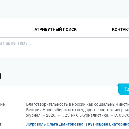
АТРИБУТНЫЙ ПОИСК
КОНТАК
Я
Т
ние
Благотворительность в России как социальный инсти
Вестник Новосибирского государственного университ
журнал. – 2026. – Т. 25, № 6: Журналистика. — С. 65-7
ы
Журавель Ольга Дмитриевна
;
Кузнецова Екатерин