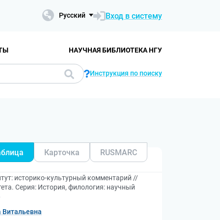
Вход в систему
Русский
ТЫ
НАУЧНАЯ БИБЛИОТЕКА НГУ
Инструкция по поиску
аблица
Карточка
RUSMARC
тут: историко-культурный комментарий //
ета. Серия: История, филология: научный
6
а Витальевна