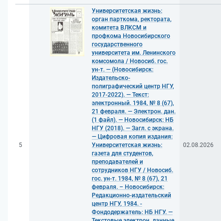
Университетская жизнь:
орган парткома, ректората,
комитета ВЛКСМ и
профкома Новосибирского
государственного
университета им. Ленинского
комсомола / Новосиб. гос.
ун-т. — (Новосибирск:
Издательско-
полиграфический центр НГУ,
2017-2022). — Текст:
электронный. 1984, № 8 (67),
21 февраля. — Электрон. дан.
(1 файл). — Новосибирск: НБ
НГУ (2018). — Загл. с экрана.
— Цифровая копия издания:
5
Университетская жизнь:
02.08.2026
газета для студентов,
преподавателей и
сотрудников НГУ / Новосиб.
гос. ун-т. 1984, № 8 (67), 21
февраля. – Новосибирск:
Редакционно-издательский
центр НГУ, 1984. -
Фондодержатель: НБ НГУ. —
Текстовые электрон. данные.