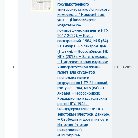
государственного
университета им. Ленинского
комсомола / Новосиб. гос.
ун-т. — (Новосибирск:
Издательско-
полиграфический центр НГУ,
2017-2022). — Текст:
электронный. 1984, № 5 (64),
31 января. — Электрон. дан.
(1 файл). — Новосибирск: НБ
НГУ (2018). — Загл. с экрана.
— Цифровая копия издания:
8
Университетская жизнь:
01.08.2026
газета для студентов,
преподавателей и
сотрудников НГУ / Новосиб.
гос. ун-т. 1984, № 5 (64), 31
января. – Новосибирск:
Редакционно-издательский
центр НГУ, 1984. -
Фондодержатель: НБ НГУ. —
Текстовые электрон. данные.
— Свободный доступ из сети
Интернет (чтение,
цитирование). —
<URL:http://e-