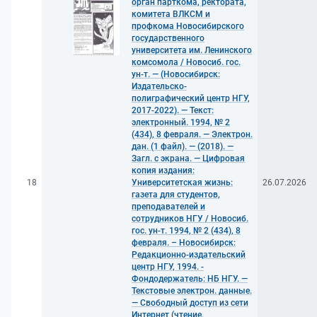
орган парткома, ректората,
комитета ВЛКСМ и
профкома Новосибирского
государственного
университета им. Ленинского
комсомола / Новосиб. гос.
ун-т. — (Новосибирск:
Издательско-
полиграфический центр НГУ,
2017-2022). — Текст:
электронный. 1994, № 2
(434), 8 февраля. — Электрон.
дан. (1 файл). — (2018). —
Загл. с экрана. — Цифровая
копия издания:
18
Университетская жизнь:
26.07.2026
газета для студентов,
преподавателей и
сотрудников НГУ / Новосиб.
гос. ун-т. 1994, № 2 (434), 8
февраля. – Новосибирск:
Редакционно-издательский
центр НГУ, 1994. -
Фондодержатель: НБ НГУ. —
Текстовые электрон. данные.
— Свободный доступ из сети
Интернет (чтение,