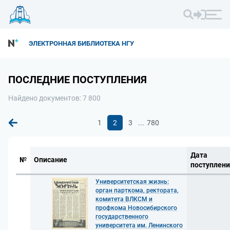
ЭЛЕКТРОННАЯ БИБЛИОТЕКА НГУ
ПОСЛЕДНИЕ ПОСТУПЛЕНИЯ
Найдено документов: 7 800
...
1
2
3
780
Дата
№
Описание
поступлен
Университетская жизнь:
орган парткома, ректората,
комитета ВЛКСМ и
профкома Новосибирского
государственного
университета им. Ленинского