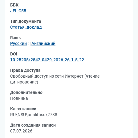
ББК
JEL С55
Тип документа
Статья, доклад
Язык
Русский
;
Английский
DOI
10.25205/2542-0429-2026-26-1-5-22
Права доступа
Свободный доступ из сети Интернет (чтение,
цитирование)
Дополнительно
Новинка
Ключ записи
RU\NSU\analitnsu\2788
Дата создания записи
07.07.2026