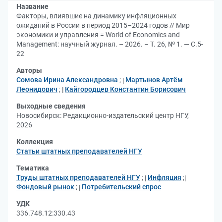
Название
Факторы, влиявшие на динамику инфляционных
ожиданий в России в период 2015–2024 годов // Мир
экономики и управления = World of Economics and
Management: научный журнал. – 2026. – Т. 26, № 1. — С.5-
22
Авторы
Сомова Ирина Александровна
;
Мартынов Артём
Леонидович
;
Кайгородцев Константин Борисович
Выходные сведения
Новосибирск: Редакционно-издательский центр НГУ,
2026
Коллекция
Статьи штатных преподавателей НГУ
Тематика
Труды штатных преподавателей НГУ
;
Инфляция
;
Фондовый рынок
;
Потребительский спрос
УДК
336.748.12:330.43