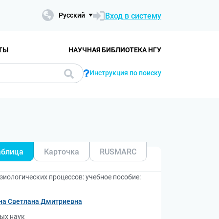
Вход в систему
Русский
ТЫ
НАУЧНАЯ БИБЛИОТЕКА НГУ
Инструкция по поиску
аблица
Карточка
RUSMARC
иологических процессов: учебное пособие:
а Светлана Дмитриевна
ных наук