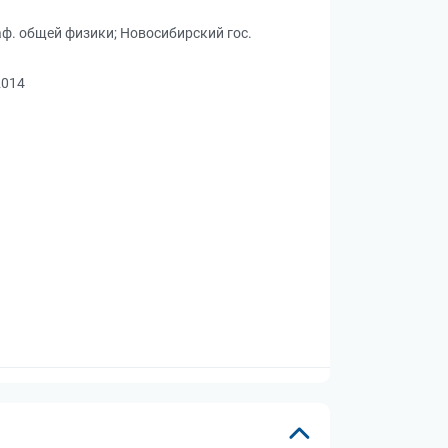
аф. общей физики
;
Новосибирский гос.
2014