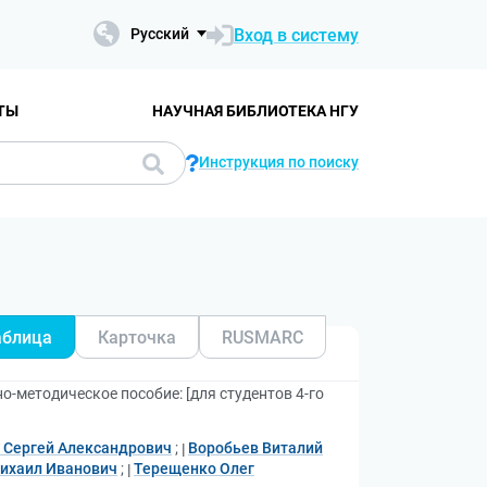
Вход в систему
Русский
ТЫ
НАУЧНАЯ БИБЛИОТЕКА НГУ
Инструкция по поиску
аблица
Карточка
RUSMARC
о-методическое пособие: [для студентов 4-го
 Сергей Александрович
;
Воробьев Виталий
ихаил Иванович
;
Терещенко Олег