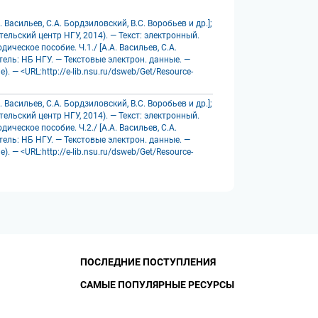
Васильев, С.А. Бордзиловский, В.С. Воробьев и др.];
тельский центр НГУ, 2014). — Текст: электронный.
ческое пособие. Ч.1./ [А.А. Васильев, С.А.
атель: НБ НГУ. — Текстовые электрон. данные. —
 — <URL:http://e-lib.nsu.ru/dsweb/Get/Resource-
Васильев, С.А. Бордзиловский, В.С. Воробьев и др.];
тельский центр НГУ, 2014). — Текст: электронный.
ческое пособие. Ч.2./ [А.А. Васильев, С.А.
атель: НБ НГУ. — Текстовые электрон. данные. —
 — <URL:http://e-lib.nsu.ru/dsweb/Get/Resource-
ПОСЛЕДНИЕ ПОСТУПЛЕНИЯ
САМЫЕ ПОПУЛЯРНЫЕ РЕСУРСЫ