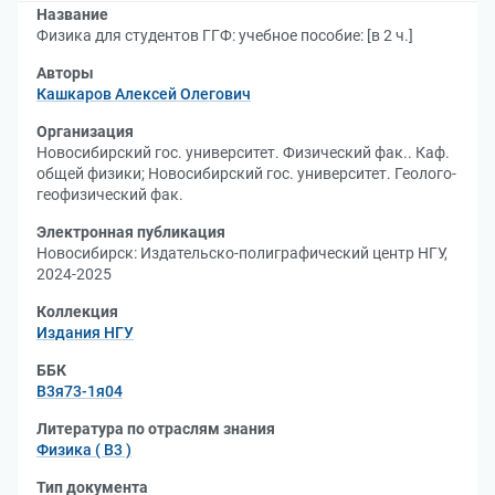
Название
Физика для студентов ГГФ: учебное пособие: [в 2 ч.]
Авторы
Кашкаров Алексей Олегович
Организация
Новосибирский гос. университет. Физический фак.. Каф.
общей физики
;
Новосибирский гос. университет. Геолого-
геофизический фак.
Электронная публикация
Новосибирск: Издательско-полиграфический центр НГУ,
2024-2025
Коллекция
Издания НГУ
ББК
В3я73-1я04
Литература по отраслям знания
Физика ( В3 )
Тип документа