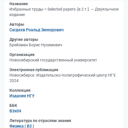
Название
Избранные труды = Selected papers: [в 2 т.]. — Двуязычное
издание
Авторы
Сагдеев Роальд Зиннурович
Другие авторы
Брейзман Борис Нухимович
Организация
Новосибирский государственный университет
Электронная публикация
Новосибирск: Издательско-полиграфический центр НГУ,
2024
Коллекция
Издания НГУ
ББК
В3я04
Литература по отраслям знания
Физика ( В3 )