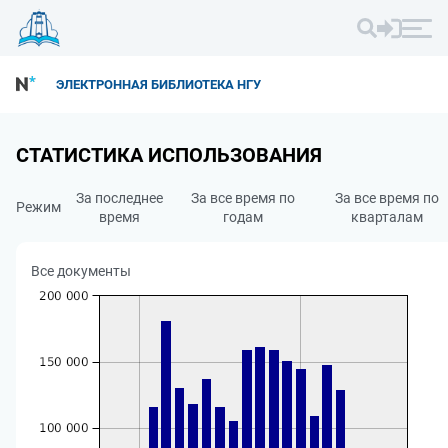
ЭЛЕКТРОННАЯ БИБЛИОТЕКА НГУ
СТАТИСТИКА ИСПОЛЬЗОВАНИЯ
За последнее
За все время по
За все время по
Режим
время
годам
кварталам
Все документы