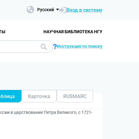
Вход в систему
Русский
ТЫ
НАУЧНАЯ БИБЛИОТЕКА НГУ
Инструкция по поиску
аблица
Карточка
RUSMARC
сии в царствование Петра Великого, с 1721-