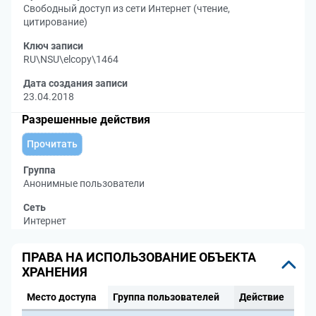
Свободный доступ из сети Интернет (чтение,
цитирование)
Ключ записи
RU\NSU\elcopy\1464
Дата создания записи
23.04.2018
Разрешенные действия
Прочитать
Группа
Анонимные пользователи
Сеть
Интернет
ПРАВА НА ИСПОЛЬЗОВАНИЕ ОБЪЕКТА
ХРАНЕНИЯ
Место доступа
Группа пользователей
Действие