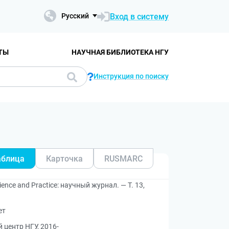
Вход в систему
Русский
ТЫ
НАУЧНАЯ БИБЛИОТЕКА НГУ
Инструкция по поиску
аблица
Карточка
RUSMARC
ence and Practice: научный журнал. — Т. 13,
ет
центр НГУ, 2016-