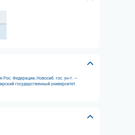
 Рос. Федерации, Новосиб. гос. ун-т. —
бирский государственный университет.