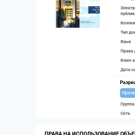
Электр
публик
Колле
Тип до
Язык
Права 
Ключ з
Дата с
Разре
Прочи
Группа
Сеть
ПРАВА НА ИСПОЛЬЗОВАНИЕ ОБЪЕ