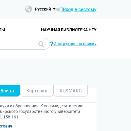
Вход в систему
Русский
ТЫ
НАУЧНАЯ БИБЛИОТЕКА НГУ
Инструкция по поиску
аблица
Карточка
RUSMARC
науки и образования: К восьмидесятилетию
бирского государственного университета.
. 158-161
егович