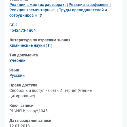
Реакции в жидких растворах
;
Реакции газофазные
;
Реакции элементарные
;
Труды преподавателей и
сотрудников НГУ
ББК
Г542я73-1я04
Литература по отраслям знания
Химические науки ( Г )
Тип документа
Учебник
Язык
Русский
Права доступа
Свободный доступ из сети Интернет (чтение,
цитирование)
Ключ записи
RU\NSU\elcopy\1045
Дата создания записи
12.01.2018