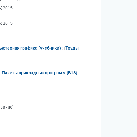
, 2015
, 2015
ьютерная графика (учебники)
;
Труды
. Пакеты прикладных программ (В18)
ование)