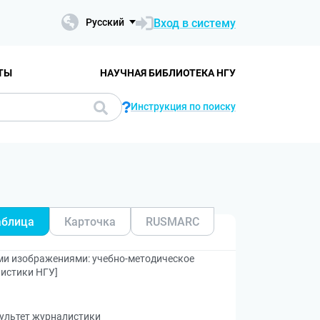
Вход в систему
Русский
ТЫ
НАУЧНАЯ БИБЛИОТЕКА НГУ
Инструкция по поиску
аблица
Карточка
RUSMARC
ми изображениями: учебно-методическое
листики НГУ]
ультет журналистики