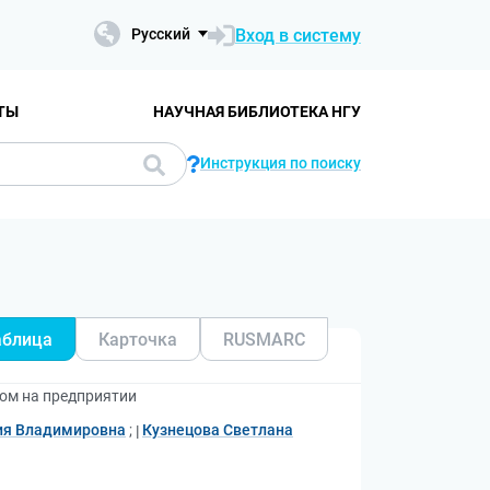
Вход в систему
Русский
ТЫ
НАУЧНАЯ БИБЛИОТЕКА НГУ
Инструкция по поиску
аблица
Карточка
RUSMARC
ом на предприятии
ия Владимировна
;
Кузнецова Светлана