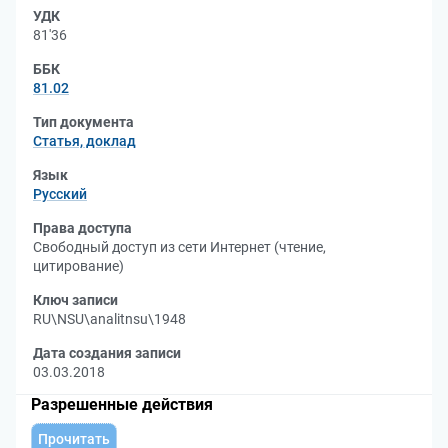
УДК
81'36
ББК
81.02
Тип документа
Статья, доклад
Язык
Русский
Права доступа
Свободный доступ из сети Интернет (чтение,
цитирование)
Ключ записи
RU\NSU\analitnsu\1948
Дата создания записи
03.03.2018
Разрешенные действия
Прочитать