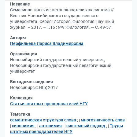
Название
Семасиологические метапоказатели как система //
Вестник Новосибирского государственного
университета. Серия: История, филология: научный
журнал. – 2017. – Т.16 : №9: Филология. — С. 49-57
Авторы
Перфильева Лариса Владимировна
Организация
Новосибирский государственный университет
;
Новосибирский государственный педагогический
университет
Выходные сведения
Новосибирск: НГУ, 2017
Коллекция
Статьи штатных преподавателей НГУ
Тематика
семантическая структура слова
;
многозначность слов
;
синонимия
;
антонимия
;
системный подход
;
Труды
штатных преподавателей НГУ