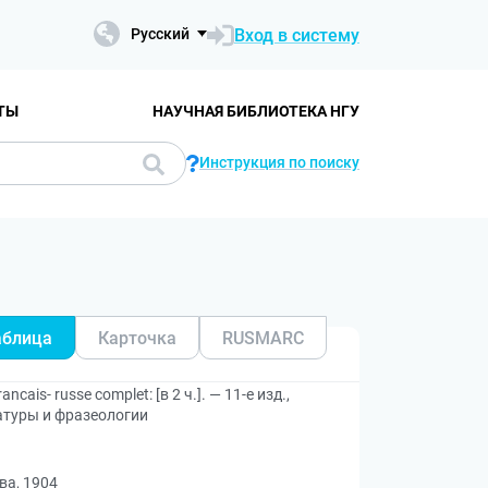
Вход в систему
Русский
ТЫ
НАУЧНАЯ БИБЛИОТЕКА НГУ
Инструкция по поиску
аблица
Карточка
RUSMARC
ais- russe complet: [в 2 ч.]. — 11-е изд.,
атуры и фразеологии
ва, 1904