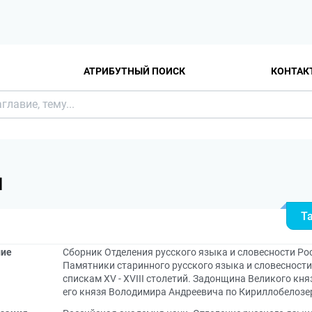
АТРИБУТНЫЙ ПОИСК
КОНТАК
Я
Т
ние
Сборник Отделения русского языка и словесности Рос
Памятники старинного русского языка и словесности 
спискам XV - XVIII столетий. Задонщина Великого кн
его князя Володимира Андреевича по Кириллобелозерс