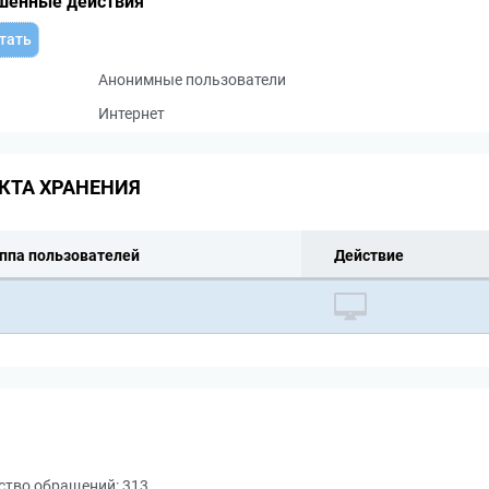
шенные действия
тать
Анонимные пользователи
Интернет
КТА ХРАНЕНИЯ
ппа пользователей
Действие
ство обращений:
313