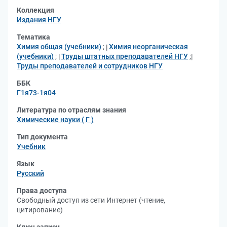
Коллекция
Издания НГУ
Тематика
Химия общая (учебники)
;
Химия неорганическая
(учебники)
;
Труды штатных преподавателей НГУ
;
Труды преподавателей и сотрудников НГУ
ББК
Г1я73-1я04
Литература по отраслям знания
Химические науки ( Г )
Тип документа
Учебник
Язык
Русский
Права доступа
Свободный доступ из сети Интернет (чтение,
цитирование)