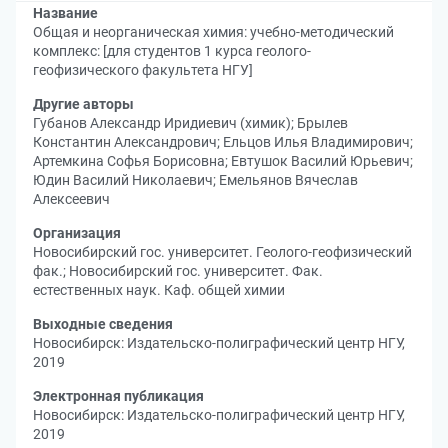
Название
Общая и неорганическая химия: учебно-методический
комплекс: [для студентов 1 курса геолого-
геофизического факультета НГУ]
Другие авторы
Губанов Александр Иридиевич (химик)
;
Брылев
Константин Александрович
;
Ельцов Илья Владимирович
;
Артемкина Софья Борисовна
;
Евтушок Василий Юрьевич
;
Юдин Василий Николаевич
;
Емельянов Вячеслав
Алексеевич
Организация
Новосибирский гос. университет. Геолого-геофизический
фак.
;
Новосибирский гос. университет. Фак.
естественных наук. Каф. общей химии
Выходные сведения
Новосибирск: Издательско-полиграфический центр НГУ,
2019
Электронная публикация
Новосибирск: Издательско-полиграфический центр НГУ,
2019