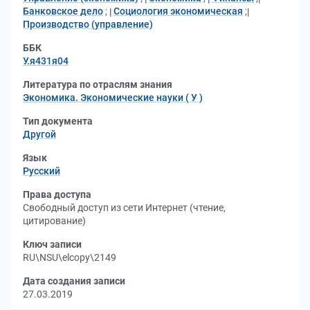
Банковское дело
;
Социология экономическая
;
Производство (управление)
ББК
У.я431я04
Литература по отраслям знания
Экономика. Экономические науки ( У )
Тип документа
Другой
Язык
Русский
Права доступа
Свободный доступ из сети Интернет (чтение,
цитирование)
Ключ записи
RU\NSU\elcopy\2149
Дата создания записи
27.03.2019