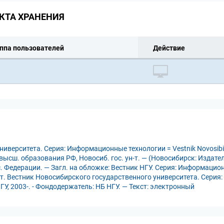
КТА ХРАНЕНИЯ
ппа пользователей
Действие
ерситета. Серия: Информационные технологии = Vestnik Novosibirsk S
 высш. образования РФ, Новосиб. гос. ун-т. — (Новосибирск: Издате
с. Федерации. — Загл. на обложке: Вестник НГУ. Серия: Информаци
. Вестник Новосибирского государственного университета. Серия
 НГУ, 2003-. - Фондодержатель: НБ НГУ. — Текст: электронный