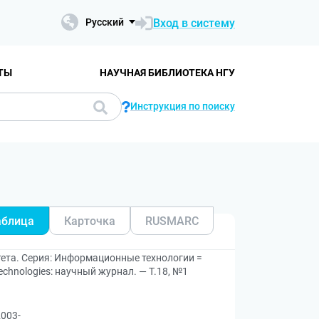
Вход в систему
Русский
ТЫ
НАУЧНАЯ БИБЛИОТЕКА НГУ
Инструкция по поиску
аблица
Карточка
RUSMARC
ета. Серия: Информационные технологии =
n Technologies: научный журнал. — Т.18, №1
2003-