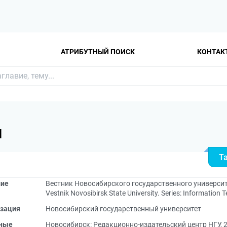
АТРИБУТНЫЙ ПОИСК
КОНТАК
Я
Т
ние
Вестник Новосибирского государственного университ
Vestnik Novosibirsk State University. Series: Informatio
зация
Новосибирский государственный университет
ные
Новосибирск: Редакционно-издательский центр НГУ, 