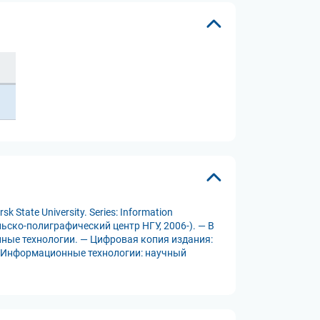
tate University. Series: Information
льско-полиграфический центр НГУ, 2006-). — В
онные технологии. — Цифровая копия издания:
: Информационные технологии: научный