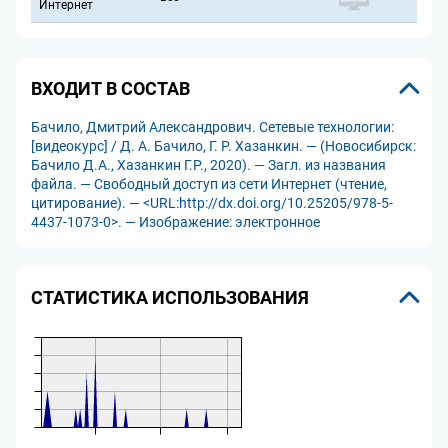
Интернет
ВХОДИТ В СОСТАВ
Бачило, Дмитрий Александрович. Сетевые технологии:
[видеокурс] / Д. А. Бачило, Г. Р. Хазанкин. — (Новосибирск:
Бачило Д.А., Хазанкин Г.Р., 2020). — Загл. из названия
файла. — Свободный доступ из сети Интернет (чтение,
цитирование). — <URL:http://dx.doi.org/10.25205/978-5-
4437-1073-0>. — Изображение: электронное
СТАТИСТИКА ИСПОЛЬЗОВАНИЯ