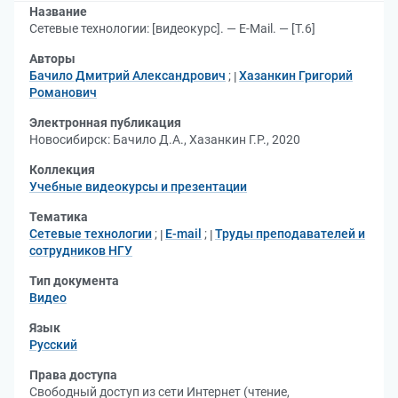
Название
Сетевые технологии: [видеокурс]. — E-Mail. — [Т.6]
Авторы
Бачило Дмитрий Александрович
;
Хазанкин Григорий
Романович
Электронная публикация
Новосибирск: Бачило Д.А., Хазанкин Г.Р., 2020
Коллекция
Учебные видеокурсы и презентации
Тематика
Сетевые технологии
;
E-mail
;
Труды преподавателей и
сотрудников НГУ
Тип документа
Видео
Язык
Русский
Права доступа
Свободный доступ из сети Интернет (чтение,