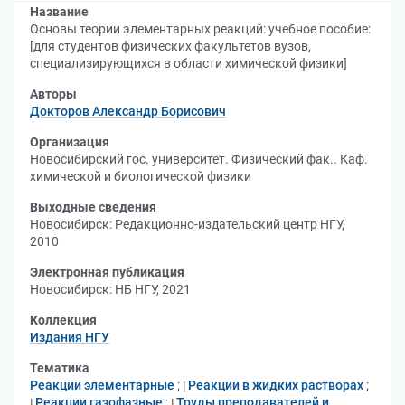
Название
Основы теории элементарных реакций: учебное пособие:
[для студентов физических факультетов вузов,
специализирующихся в области химической физики]
Авторы
Докторов Александр Борисович
Организация
Новосибирский гос. университет. Физический фак.. Каф.
химической и биологической физики
Выходные сведения
Новосибирск: Редакционно-издательский центр НГУ,
2010
Электронная публикация
Новосибирск: НБ НГУ, 2021
Коллекция
Издания НГУ
Тематика
Реакции элементарные
;
Реакции в жидких растворах
;
Реакции газофазные
;
Труды преподавателей и