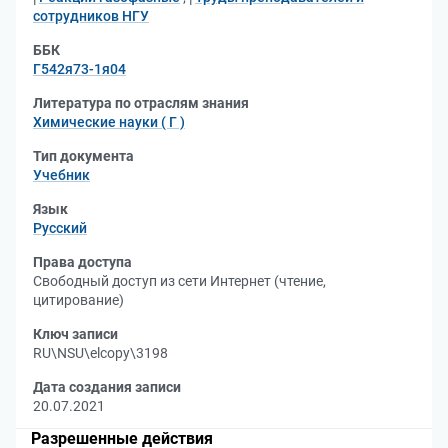
сотрудников НГУ
ББК
Г542я73-1я04
Литература по отраслям знания
Химические науки ( Г )
Тип документа
Учебник
Язык
Русский
Права доступа
Свободный доступ из сети Интернет (чтение,
цитирование)
Ключ записи
RU\NSU\elcopy\3198
Дата создания записи
20.07.2021
Разрешенные действия