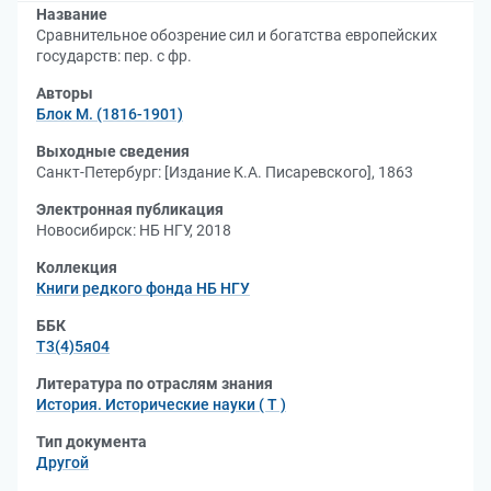
Название
Сравнительное обозрение сил и богатства европейских
государств: пер. с фр.
Авторы
Блок М. (1816-1901)
Выходные сведения
Санкт-Петербург: [Издание К.А. Писаревского], 1863
Электронная публикация
Новосибирск: НБ НГУ, 2018
Коллекция
Книги редкого фонда НБ НГУ
ББК
Т3(4)5я04
Литература по отраслям знания
История. Исторические науки ( Т )
Тип документа
Другой