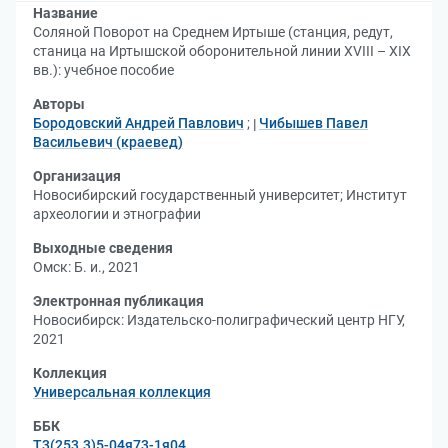
Название
Соляной Поворот на Среднем Иртыше (станция, редут,
станица на Иртышской оборонительной линии XVIII – XIX
вв.): учебное пособие
Авторы
Бородовский Андрей Павлович
;
Чибышев Павел
Васильевич (краевед)
Организация
Новосибирский государственный университет
;
Институт
археологии и этнографии
Выходные сведения
Омск: Б. и., 2021
Электронная публикация
Новосибирск: Издательско-полиграфический центр НГУ,
2021
Коллекция
Универсальная коллекция
ББК
Т3(253.3)5-04я73-1я04