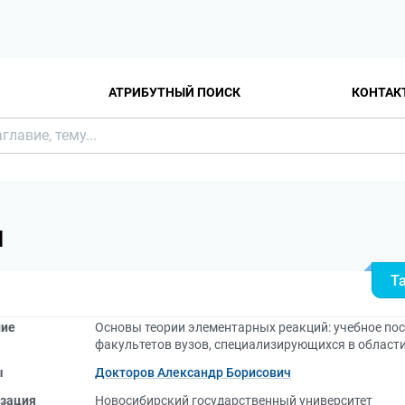
АТРИБУТНЫЙ ПОИСК
КОНТАК
Я
Т
ние
Основы теории элементарных реакций: учебное пос
факультетов вузов, специализирующихся в област
ы
Докторов Александр Борисович
зация
Новосибирский государственный университет