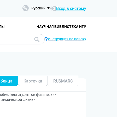
Вход в систему
Русский
ТЫ
НАУЧНАЯ БИБЛИОТЕКА НГУ
Инструкция по поиску
аблица
Карточка
RUSMARC
обие: [для студентов физических
и химической физики]