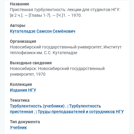
Название
Пристенная турбулентность: лекции для студентов НГУ:
[в 2 ч.]. — [Главы 1-7]. — [Ч.]1. – 1970.
Авторы
Кутателадзе Самсон Семёнович
Организация
Новосибирский государственный университет
;
Институт
теплофизики им. С.С. Кутателадзе
Выходные сведения
Новосибирск: Новосибирский государственный
университет, 1970
Коллекция
Издания НГУ
Тематика
Турбулентность (учебники)
;
Турбулентность
пристенная
;
Труды преподавателей и сотрудников НГУ
Тип документа
Учебник