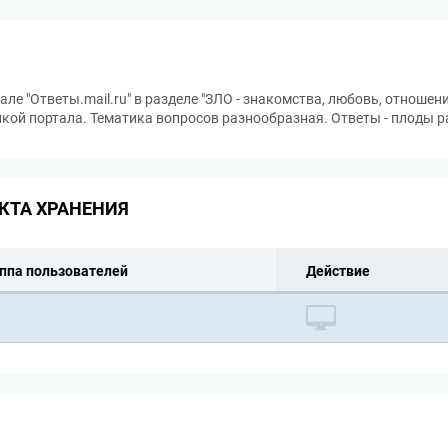
е "Ответы.mail.ru" в разделе "ЗЛО - знакомства, любовь, отношен
икой портала. Тематика вопросов разнообразная. Ответы - плоды 
КТА ХРАНЕНИЯ
ппа пользователей
Действие