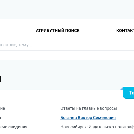
АТРИБУТНЫЙ ПОИСК
КОНТАК
Я
Т
ние
Ответы на главные вопросы
ы
Богачев Виктор Семенович
ные сведения
Новосибирск: Издательско-полиграф