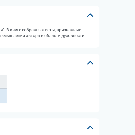
ия". В книге собраны ответы, признанные
размышлений автора в области духовности.