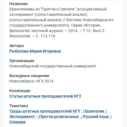
Название
Евангелизмы из "Притчи о Сеятеле": ассоциативный
эксперимент (сопоставительный анализ):
(сопоставительный анализ) // Вестник Новосибирского
государственного университета. Серия: История,
филология: научный журнал. – 2014. – Т.13 : Вып.2:
Филология. — С. 112-116
Авторы
Рыбалова Мария Игоревна
Организация
Новосибирский государственный университет
Выходные сведения
Новосибирск: НГУ, 2014
Коллекция
Статьи штатных преподавателей НГУ
Тематика
Труды штатных преподавателей НГУ
;
Евангелие
;
Эксперимент
;
Притчи религиозные
;
Русский язык
;
Словари