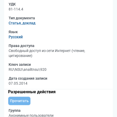
УДК
81-114.4
Тип документа
Статья, доклад
Язык
Русский
Права доступа
Свободный доступ из сети Интернет (чтение,
цитирование)
Ключ записи
RU\NSU\analitnsu\920
Дата создания записи
07.05.2014
Разрешенные действия
Прочитать
Группа
Анонимные пользователи