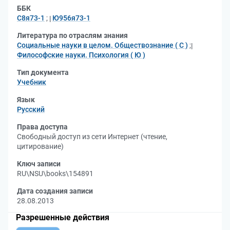
ББК
С8я73-1
;
Ю956я73-1
Литература по отраслям знания
Социальные науки в целом. Обществознание ( С )
;
Философские науки. Психология ( Ю )
Тип документа
Учебник
Язык
Русский
Права доступа
Свободный доступ из сети Интернет (чтение,
цитирование)
Ключ записи
RU\NSU\books\154891
Дата создания записи
28.08.2013
Разрешенные действия