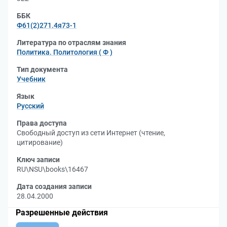
ББК
Ф61(2)271.4я73-1
Литература по отраслям знания
Политика. Политология ( Ф )
Тип документа
Учебник
Язык
Русский
Права доступа
Свободный доступ из сети Интернет (чтение,
цитирование)
Ключ записи
RU\NSU\books\16467
Дата создания записи
28.04.2000
Разрешенные действия