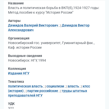
Название
Власть и политическая борьба в ВКП(б),1924-1927 годы:
Метод.пособие к курсу "История России"
Авторы
Демидов Валерий Викторович
;
Демидов Виктор
Александрович
Организация
Новосибирский гос. университет, Гуманитарный фак.,
Каф. истории России
Выходные сведения
Новосибирск: НГУ, 1994
Коллекция
Издания НГУ
Тематика
политическая власть
;
социализм
;
власть
;
кпсс
(история)
;
партии российские
;
труды штатных
преподавателей НГУ
УДК
322